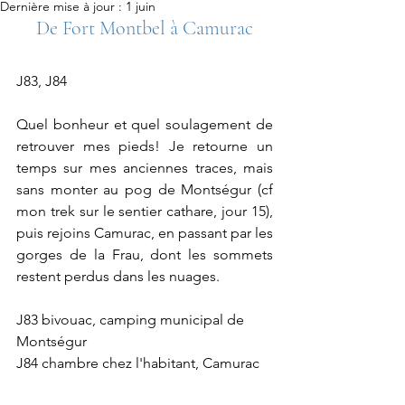
Dernière mise à jour :
1 juin
De Fort Montbel à Camurac
J83, J84
Quel bonheur et quel soulagement de 
retrouver mes pieds! Je retourne un 
temps sur mes anciennes traces, mais 
sans monter au pog de Montségur (cf 
mon trek sur le sentier cathare, jour 15), 
puis rejoins Camurac, en passant par les 
gorges de la Frau, dont les sommets 
restent perdus dans les nuages.
J83 bivouac, camping municipal de 
Montségur 
J84 chambre chez l'habitant, Camurac