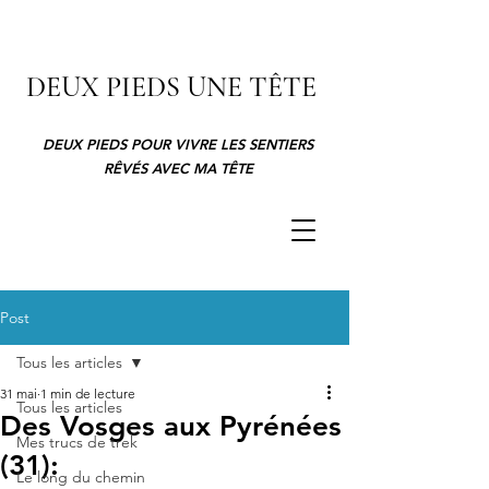
DEUX PIEDS UNE TÊTE
DEUX PIEDS POUR VIVRE LES SENTIERS
RÊVÉS AVEC MA TÊTE
Post
Tous les articles
31 mai
1 min de lecture
Tous les articles
Des Vosges aux Pyrénées
Mes trucs de trek
(31):
Le long du chemin