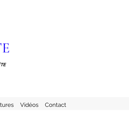
TE
ÊTE
itures
Vidéos
Contact