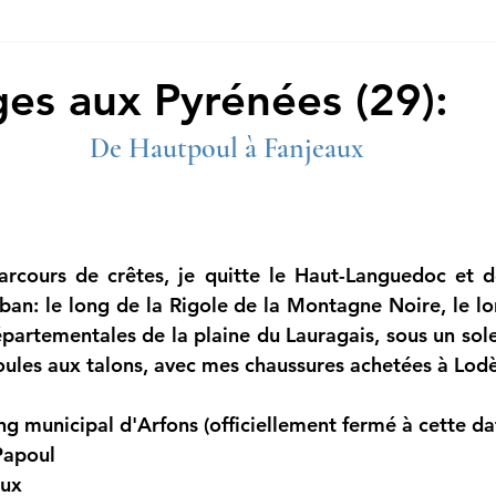
es aux Pyrénées (29):
De Hautpoul à Fanjeaux
arcours de crêtes, je quitte le Haut-Languedoc et d
uban: le long de la Rigole de la Montagne Noire, le lo
épartementales de la plaine du Lauragais, sous un sole
ules aux talons, avec mes chaussures achetées à Lod
g municipal d'Arfons (officiellement fermé à cette da
Papoul
aux