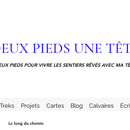
EUX PIEDS UNE TÊ
EUX PIEDS POUR VIVRE LES SENTIERS RÊVÉS AVEC MA T
Treks
Projets
Cartes
Blog
Calvaires
Écr
Le long du chemin