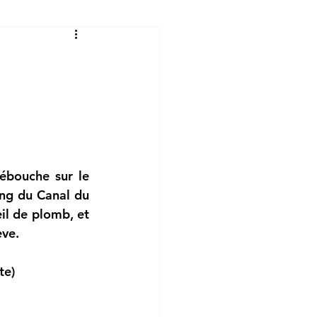
ébouche sur le 
ng du Canal du 
il de plomb, et 
ève.
te)