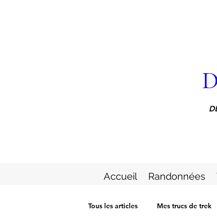
D
D
Accueil
Randonnées
Tous les articles
Mes trucs de trek