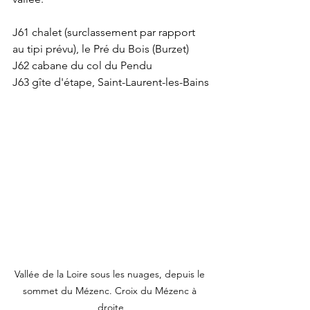
J61 chalet (surclassement par rapport 
au tipi prévu), le Pré du Bois (Burzet)
J62 cabane du col du Pendu
J63 gîte d'étape, Saint-Laurent-les-Bains
Vallée de la Loire sous les nuages, depuis le 
sommet du Mézenc. Croix du Mézenc à 
droite