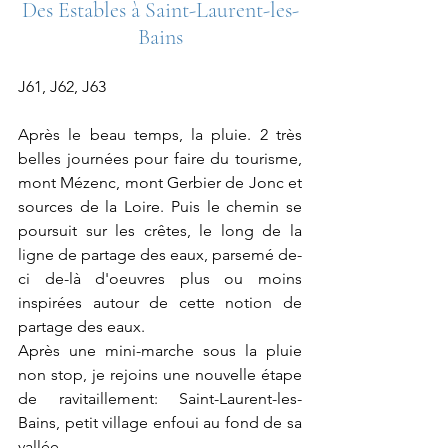
Des Estables à Saint-Laurent-les-
Bains
J61, J62, J63
Après le beau temps, la pluie. 2 très 
belles journées pour faire du tourisme, 
mont Mézenc, mont Gerbier de Jonc et 
sources de la Loire. Puis le chemin se 
poursuit sur les crêtes, le long de la 
ligne de partage des eaux, parsemé de-
ci de-là d'oeuvres plus ou moins 
inspirées autour de cette notion de 
partage des eaux. 
Après une mini-marche sous la pluie 
non stop, je rejoins une nouvelle étape 
de ravitaillement: Saint-Laurent-les-
Bains, petit village enfoui au fond de sa 
vallée.