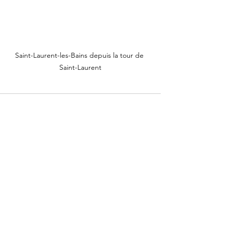
Saint-Laurent-les-Bains depuis la tour de 
Saint-Laurent
Voir tout
Posts récents