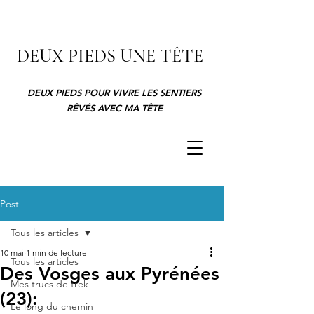
DEUX PIEDS UNE TÊTE
DEUX PIEDS POUR VIVRE LES SENTIERS
RÊVÉS AVEC MA TÊTE
Post
Tous les articles
10 mai
1 min de lecture
Tous les articles
Des Vosges aux Pyrénées
Mes trucs de trek
(23):
Le long du chemin