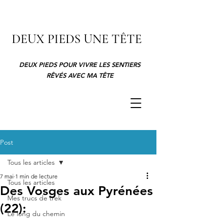
DEUX PIEDS UNE TÊTE
DEUX PIEDS POUR VIVRE LES SENTIERS
RÊVÉS AVEC MA TÊTE
Post
Tous les articles
7 mai
1 min de lecture
Tous les articles
Des Vosges aux Pyrénées
Mes trucs de trek
(22):
Le long du chemin