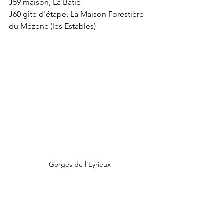
J59 maison, La Batie
J60 gîte d'étape, La Maison Forestière 
du Mézenc (les Estables)
Gorges de l'Eyrieux