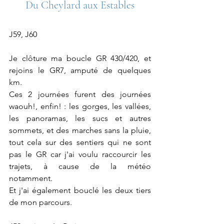
Du Cheylard aux Estables
J59, J60
Je clôture ma boucle GR 430/420, et 
rejoins le GR7, amputé de quelques 
km.
Ces 2 journées furent des journées 
waouh!, enfin! : les gorges, les vallées, 
les panoramas, les sucs et autres 
sommets, et des marches sans la pluie, 
tout cela sur des sentiers qui ne sont 
pas le GR car j'ai voulu raccourcir les 
trajets, à cause de la météo 
notamment.
Et j'ai également bouclé les deux tiers 
de mon parcours.