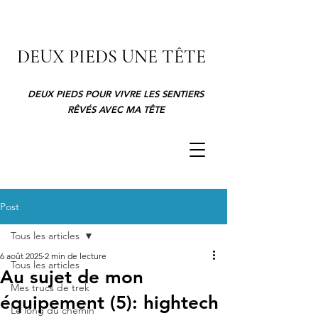
DEUX PIEDS UNE TÊTE
DEUX PIEDS POUR VIVRE LES SENTIERS
RÊVÉS AVEC MA TÊTE
Post
Tous les articles
6 août 2025
2 min de lecture
Tous les articles
Au sujet de mon
Mes trucs de trek
équipement (5): hightech
Le long du chemin