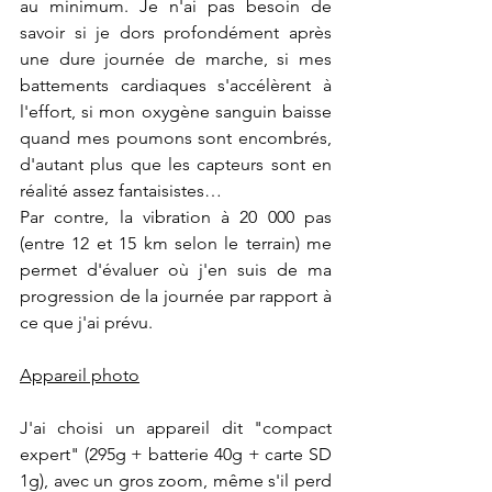
au minimum. Je n'ai pas besoin de 
savoir si je dors profondément après 
une dure journée de marche, si mes 
battements cardiaques s'accélèrent à 
l'effort, si mon oxygène sanguin baisse 
quand mes poumons sont encombrés, 
d'autant plus que les capteurs sont en 
réalité assez fantaisistes…
Par contre, la vibration à 20 000 pas 
(entre 12 et 15 km selon le terrain) me 
permet d'évaluer où j'en suis de ma 
progression de la journée par rapport à 
ce que j'ai prévu.
Appareil photo
J'ai choisi un appareil dit "compact 
expert" (295g + batterie 40g + carte SD 
1g), avec un gros zoom, même s'il perd 